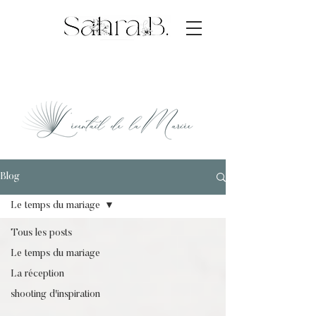
idée déco mariage
Blog
Le temps du mariage
Tous les posts
Le temps du mariage
La réception
shooting d'inspiration