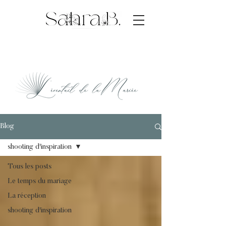
idée déco mariage
Blog
shooting d'inspiration
Tous les posts
Le temps du mariage
La réception
shooting d'inspiration