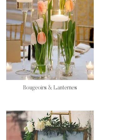
Bougeoirs & Lanternes