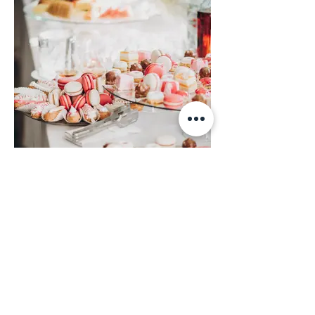
CandyBar & Buffet