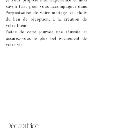
Je vous propose mon expérience et mon
savoir faire pour vous accompagner dans
l'organisation de votre mariage, du choix
du lieu de réception, à la création de
votre thème.
Faites de cette journée une réussite et
assurez-vous le plus bel
événement
de
votre vie.
Décoratrice